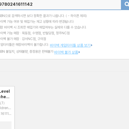
검색
SBN으로 검색하시면 보다 정확한 결과가 나옵니다.
( - 하이픈 제외)
이백 가능 여부 및 매입가는 재고 상황에 따라 변경됩니다.
장 바이백 시 조회한 매입가와 매입여부는 실제와 다를 수 있습니다.
이백 가능 매장 : 목동점, 수영점, 반월당점, 청주NC점
이백 불가 매장 : 강서NC점, 구의점
게임타이틀은 매장바이백이 불가합니다.
바이백 게임타이틀 상품 보기
SBN 불일치, 상태불량, 증정용은 판매불가
바이백 불가 상품
Level
ches
LT)
ldren's