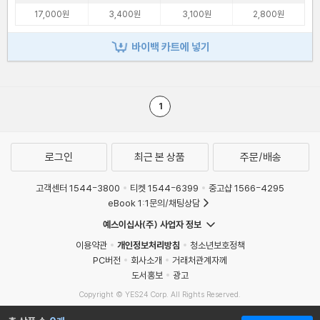
17,000원
3,400원
3,100원
2,800원
바이백 카트에 넣기
1
로그인
최근 본 상품
주문/배송
고객센터 1544-3800
티켓 1544-6399
중고샵 1566-4295
eBook 1:1문의/채팅상담
예스이십사(주) 사업자 정보
이용약관
개인정보처리방침
청소년보호정책
PC버전
회사소개
거래처관계자께
도서홍보
광고
Copyright © YES24 Corp. All Rights Reserved.
MATOM11