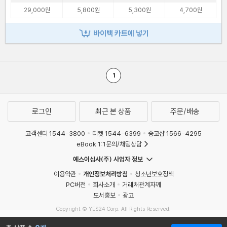
29,000원
5,800원
5,300원
4,700원
바이백 카트에 넣기
1
로그인
최근 본 상품
주문/배송
고객센터 1544-3800
티켓 1544-6399
중고샵 1566-4295
eBook 1:1문의/채팅상담
예스이십사(주) 사업자 정보
이용약관
개인정보처리방침
청소년보호정책
PC버전
회사소개
거래처관계자께
도서홍보
광고
Copyright © YES24 Corp. All Rights Reserved.
MATOM1