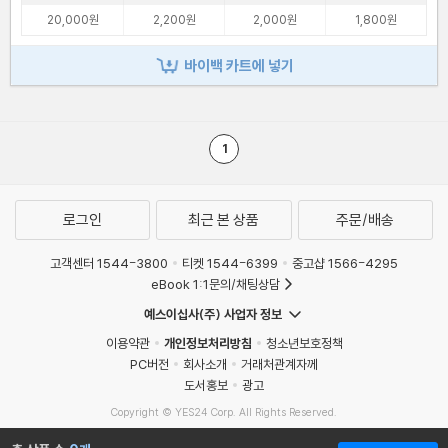
20,000원
2,200원
2,000원
1,800원
바이백 카트에 넣기
1
로그인
최근 본 상품
주문/배송
고객센터 1544-3800
티켓 1544-6399
중고샵 1566-4295
eBook 1:1문의/채팅상담
예스이십사(주) 사업자 정보
이용약관
개인정보처리방침
청소년보호정책
PC버전
회사소개
거래처관계자께
도서홍보
광고
Copyright © YES24 Corp. All Rights Reserved.
MATOM16