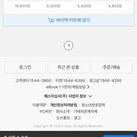
19,800원
6,000원
5,400원
4,800원
바이백 카트에 넣기
1
로그인
최근 본 상품
주문/배송
고객센터 1544-3800
티켓 1544-6399
중고샵 1566-4295
eBook 1:1문의/채팅상담
예스이십사(주) 사업자 정보
이용약관
개인정보처리방침
청소년보호정책
PC버전
회사소개
거래처관계자께
도서홍보
광고
Copyright © YES24 Corp. All Rights Reserved.
MATOM6