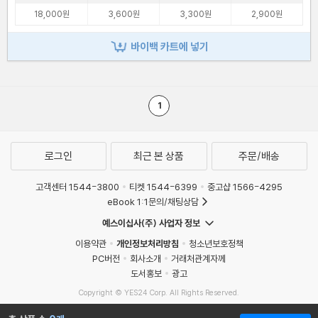
18,000원
3,600원
3,300원
2,900원
바이백 카트에 넣기
1
로그인
최근 본 상품
주문/배송
고객센터 1544-3800
티켓 1544-6399
중고샵 1566-4295
eBook 1:1문의/채팅상담
예스이십사(주) 사업자 정보
이용약관
개인정보처리방침
청소년보호정책
PC버전
회사소개
거래처관계자께
도서홍보
광고
Copyright © YES24 Corp. All Rights Reserved.
MATOM14