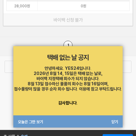
28,000원
0원
바이백 신청 불가
1
택배 없는 날 공지
로그인
최근 본 상품
주문/배송
안녕하세요. YES24입니다.
2026년 8월 14, 15일은 택배 없는 날로,
바이백 지정택배 회수가 되지 않습니다.
고객센터 1544-3800
티켓 1544-6399
중고샵 1566-4295
8월 13일 접수하신 물품의 회수는 8월 16일이며,
eBook 1:1문의/채팅상담
접수물량이 많을 경우 순차 회수 됩니다.
이용에 참고 부탁드립니다.
예스이십사(주) 사업자 정보
감사합니다.
이용약관
개인정보처리방침
청소년보호정책
PC버전
회사소개
거래처관계자께
도서홍보
광고
오늘은 그만 보기
닫기
Copyright © YES24 Corp. All Rights Reserved.
MATOM13