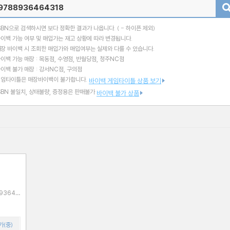
검색
SBN으로 검색하시면 보다 정확한 결과가 나옵니다.
( - 하이픈 제외)
이백 가능 여부 및 매입가는 재고 상황에 따라 변경됩니다.
장 바이백 시 조회한 매입가와 매입여부는 실제와 다를 수 있습니다.
이백 가능 매장 : 목동점, 수영점, 반월당점, 청주NC점
이백 불가 매장 : 강서NC점, 구의점
게임타이틀은 매장바이백이 불가합니다.
바이백 게임타이틀 상품 보기
SBN 불일치, 상태불량, 증정용은 판매불가
바이백 불가 상품
가(중)