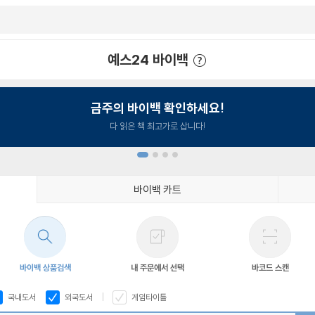
예스24 바이백
예스24 바이백 이용안내
금주의 바이백 확인하세요!
다 읽은 책 최고가로 삽니다!
바이백 카트
1
2
3
4
바이백 상품검색
내 주문에서 선택
바코드 스캔
국내도서
외국도서
게임타이틀