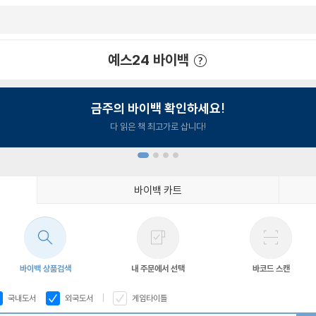
예스24 바이백
예스24 바이백 이용안내
금주의 바이백 확인하세요!
다 읽은 책 최고가로 삽니다!
바이백 카트
1
2
3
4
바이백 상품검색
내 주문에서 선택
바코드 스캔
국내도서
외국도서
게임타이틀