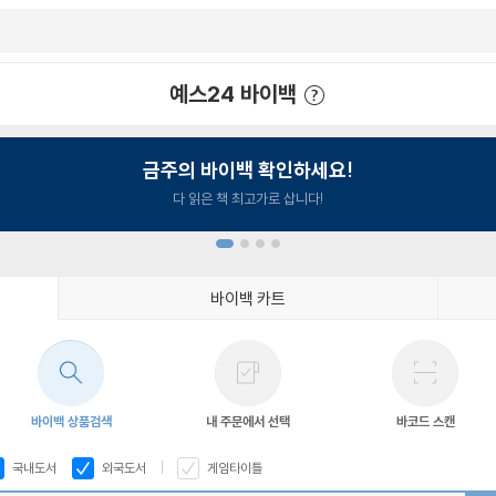
예스24 바이백
예스24 바이백 이용안내
금주의 바이백 확인하세요!
다 읽은 책 최고가로 삽니다!
바이백 카트
1
2
3
4
바이백 상품검색
내 주문에서 선택
바코드 스캔
국내도서
외국도서
게임타이틀