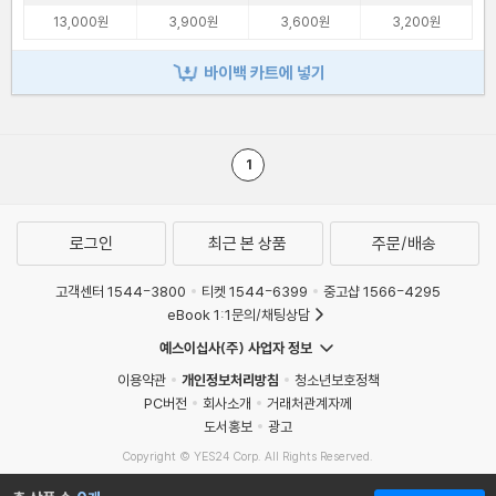
13,000원
3,900원
3,600원
3,200원
바이백 카트에 넣기
1
로그인
최근 본 상품
주문/배송
고객센터 1544-3800
티켓 1544-6399
중고샵 1566-4295
eBook 1:1문의/채팅상담
예스이십사(주) 사업자 정보
이용약관
개인정보처리방침
청소년보호정책
PC버전
회사소개
거래처관계자께
도서홍보
광고
Copyright © YES24 Corp. All Rights Reserved.
MATOM15