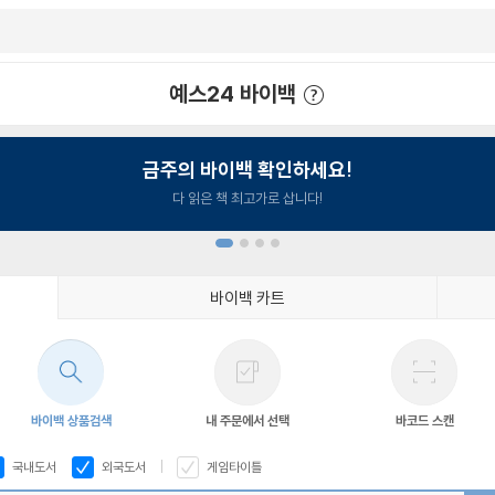
예스24 바이백
예스24 바이백 이용안내
금주의 바이백 확인하세요!
다 읽은 책 최고가로 삽니다!
바이백 카트
1
2
3
4
바이백 상품검색
내 주문에서 선택
바코드 스캔
국내도서
외국도서
게임타이틀