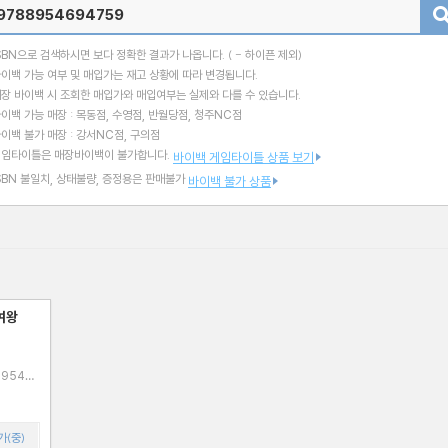
검색
SBN으로 검색하시면 보다 정확한 결과가 나옵니다.
( - 하이픈 제외)
이백 가능 여부 및 매입가는 재고 상황에 따라 변경됩니다.
장 바이백 시 조회한 매입가와 매입여부는 실제와 다를 수 있습니다.
이백 가능 매장 : 목동점, 수영점, 반월당점, 청주NC점
이백 불가 매장 : 강서NC점, 구의점
게임타이틀은 매장바이백이 불가합니다.
바이백 게임타이틀 상품 보기
SBN 불일치, 상태불량, 증정용은 판매불가
바이백 불가 상품
여왕
가(중)