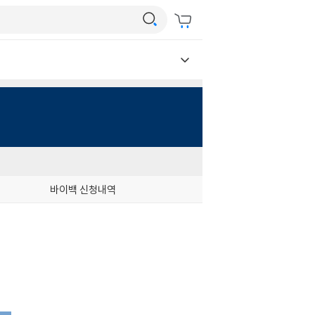
바이백 신청내역