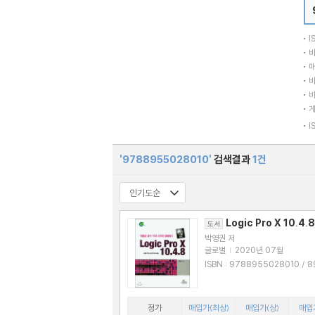
I
바
매
바
바
I
'9788955028010'
검색결과
1건
Logic Pro X 10.4.8
도서
박영권 저
글로벌
|
2020년 07월
ISBN : 9788955028010 / 895502
8016
정가
매입가(최상)
매입가(상)
매입