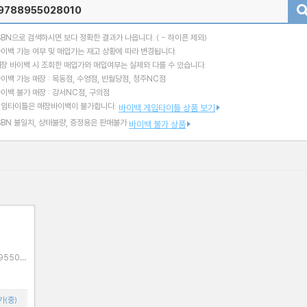
검색
SBN으로 검색하시면 보다 정확한 결과가 나옵니다.
( - 하이픈 제외)
이백 가능 여부 및 매입가는 재고 상황에 따라 변경됩니다.
장 바이백 시 조회한 매입가와 매입여부는 실제와 다를 수 있습니다.
이백 가능 매장 : 목동점, 수영점, 반월당점, 청주NC점
이백 불가 매장 : 강서NC점, 구의점
게임타이틀은 매장바이백이 불가합니다.
바이백 게임타이틀 상품 보기
SBN 불일치, 상태불량, 증정용은 판매불가
바이백 불가 상품
가(중)