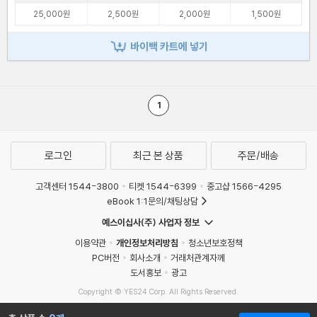
25,000원
2,500원
2,000원
1,500원
바이백 카트에 넣기
1
로그인
최근 본 상품
주문/배송
고객센터 1544-3800
티켓 1544-6399
중고샵 1566-4295
eBook 1:1문의/채팅상담
예스이십사(주) 사업자 정보
이용약관
개인정보처리방침
청소년보호정책
PC버전
회사소개
거래처관계자께
도서홍보
광고
Copyright © YES24 Corp. All Rights Reserved.
MATOM15