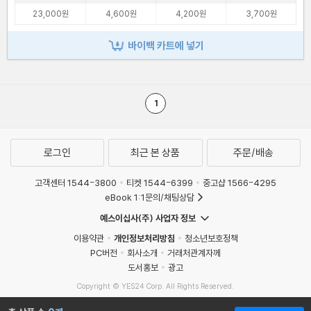
23,000원
4,600원
4,200원
3,700원
바이백 카트에 넣기
1
로그인
최근 본 상품
주문/배송
고객센터 1544-3800
티켓 1544-6399
중고샵 1566-4295
eBook 1:1문의/채팅상담
예스이십사(주) 사업자 정보
이용약관
개인정보처리방침
청소년보호정책
PC버전
회사소개
거래처관계자께
도서홍보
광고
Copyright © YES24 Corp. All Rights Reserved.
MATOM9