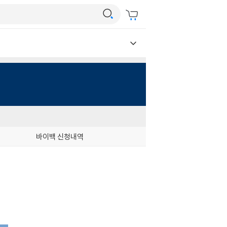
바이백 신청내역