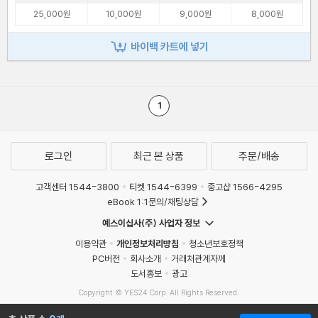
25,000원
10,000원
9,000원
8,000원
바이백 카트에 넣기
1
로그인
최근 본 상품
주문/배송
고객센터 1544-3800
티켓 1544-6399
중고샵 1566-4295
eBook 1:1문의/채팅상담
예스이십사(주) 사업자 정보
이용약관
개인정보처리방침
청소년보호정책
PC버전
회사소개
거래처관계자께
도서홍보
광고
Copyright © YES24 Corp. All Rights Reserved.
MATOM9