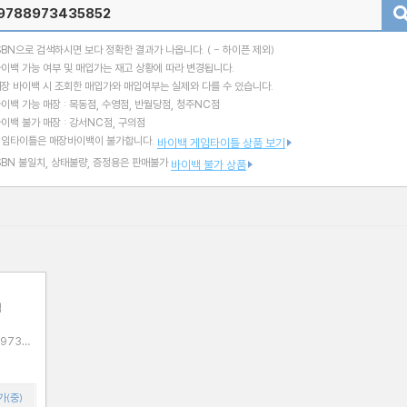
검색
SBN으로 검색하시면 보다 정확한 결과가 나옵니다.
( - 하이픈 제외)
이백 가능 여부 및 매입가는 재고 상황에 따라 변경됩니다.
장 바이백 시 조회한 매입가와 매입여부는 실제와 다를 수 있습니다.
이백 가능 매장 : 목동점, 수영점, 반월당점, 청주NC점
이백 불가 매장 : 강서NC점, 구의점
게임타이틀은 매장바이백이 불가합니다.
바이백 게임타이틀 상품 보기
SBN 불일치, 상태불량, 증정용은 판매불가
바이백 불가 상품
림
가(중)