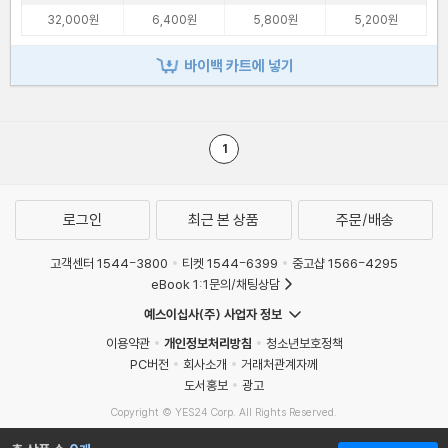
32,000원
6,400원
5,800원
5,200원
바이백 카트에 넣기
1
로그인
최근 본 상품
주문/배송
고객센터 1544-3800
티켓 1544-6399
중고샵 1566-4295
eBook 1:1문의/채팅상담
예스이십사(주) 사업자 정보
이용약관
개인정보처리방침
청소년보호정책
PC버전
회사소개
거래처관계자께
도서홍보
광고
Copyright © YES24 Corp. All Rights Reserved.
MATOM14