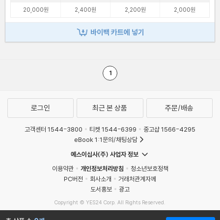
20,000원
2,400원
2,200원
2,000원
바이백 카트에 넣기
1
로그인
최근 본 상품
주문/배송
고객센터 1544-3800
티켓 1544-6399
중고샵 1566-4295
eBook 1:1문의/채팅상담
예스이십사(주) 사업자 정보
이용약관
개인정보처리방침
청소년보호정책
PC버전
회사소개
거래처관계자께
도서홍보
광고
Copyright © YES24 Corp. All Rights Reserved.
MATOM13