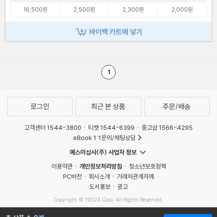
16,500원
2,500원
2,300원
2,000원
바이백 카트에 넣기
1
로그인
최근 본 상품
주문/배송
고객센터 1544-3800
티켓 1544-6399
중고샵 1566-4295
eBook 1:1문의/채팅상담
예스이십사(주) 사업자 정보
이용약관
개인정보처리방침
청소년보호정책
PC버전
회사소개
거래처관계자께
도서홍보
광고
Copyright © YES24 Corp. All Rights Reserved.
MATOM5