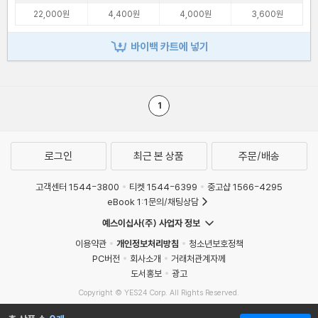
22,000원
4,400원
4,000원
3,600원
바이백 카트에 넣기
1
로그인
최근 본 상품
주문/배송
고객센터 1544-3800
티켓 1544-6399
중고샵 1566-4295
eBook 1:1문의/채팅상담
예스이십사(주) 사업자 정보
이용약관
개인정보처리방침
청소년보호정책
PC버전
회사소개
거래처관계자께
도서홍보
광고
Copyright © YES24 Corp. All Rights Reserved.
MATOM15