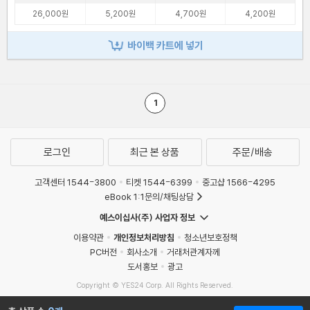
26,000원
5,200원
4,700원
4,200원
바이백 카트에 넣기
1
로그인
최근 본 상품
주문/배송
고객센터 1544-3800
티켓 1544-6399
중고샵 1566-4295
eBook 1:1문의/채팅상담
예스이십사(주) 사업자 정보
이용약관
개인정보처리방침
청소년보호정책
PC버전
회사소개
거래처관계자께
도서홍보
광고
Copyright © YES24 Corp. All Rights Reserved.
MATOM9