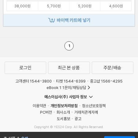
38,000원
5,700원
5,200원
4,600원
바이백 카트에 넣기
1
로그인
최근 본 상품
주문/배송
고객센터 1544-3800
티켓 1544-6399
중고샵 1566-4295
eBook 1:1문의/채팅상담
예스이십사(주) 사업자 정보
이용약관
개인정보처리방침
청소년보호정책
PC버전
회사소개
거래처관계자께
도서홍보
광고
Copyright © YES24 Corp. All Rights Reserved.
MATOM12