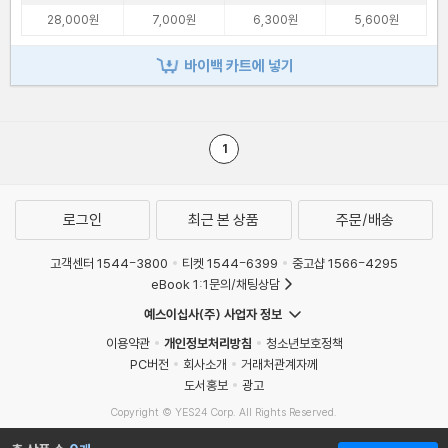
28,000원
7,000원
6,300원
5,600원
바이백 카트에 넣기
1
로그인
최근 본 상품
주문/배송
고객센터 1544-3800
티켓 1544-6399
중고샵 1566-4295
eBook 1:1문의/채팅상담
예스이십사(주) 사업자 정보
이용약관
개인정보처리방침
청소년보호정책
PC버전
회사소개
거래처관계자께
도서홍보
광고
Copyright © YES24 Corp. All Rights Reserved.
MATOM1