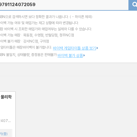
검색
SBN으로 검색하시면 보다 정확한 결과가 나옵니다.
( - 하이픈 제외)
이백 가능 여부 및 매입가는 재고 상황에 따라 변경됩니다.
장 바이백 시 조회한 매입가와 매입여부는 실제와 다를 수 있습니다.
이백 가능 매장 : 목동점, 수영점, 반월당점, 청주NC점
이백 불가 매장 : 강서NC점, 구의점
게임타이틀은 매장바이백이 불가합니다.
바이백 게임타이틀 상품 보기
SBN 불일치, 상태불량, 증정용은 판매불가
바이백 불가 상품
 물리학
가(중)