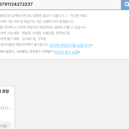
검색
SBN으로 검색하시면 보다 정확한 결과가 나옵니다.
( - 하이픈 제외)
이백 가능 여부 및 매입가는 재고 상황에 따라 변경됩니다.
장 바이백 시 조회한 매입가와 매입여부는 실제와 다를 수 있습니다.
이백 가능 매장 : 목동점, 수영점, 반월당점, 청주NC점
이백 불가 매장 : 강서NC점, 구의점
게임타이틀은 매장바이백이 불가합니다.
바이백 게임타이틀 상품 보기
SBN 불일치, 상태불량, 증정용은 판매불가
바이백 불가 상품
의 종말
가(중)