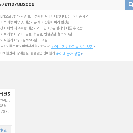
검색
SBN으로 검색하시면 보다 정확한 결과가 나옵니다.
( - 하이픈 제외)
이백 가능 여부 및 매입가는 재고 상황에 따라 변경됩니다.
장 바이백 시 조회한 매입가와 매입여부는 실제와 다를 수 있습니다.
이백 가능 매장 : 목동점, 수영점, 반월당점, 청주NC점
이백 불가 매장 : 강서NC점, 구의점
게임타이틀은 매장바이백이 불가합니다.
바이백 게임타이틀 상품 보기
SBN 불일치, 상태불량, 증정용은 판매불가
바이백 불가 상품
외전 5
 그림/김
08월
가(중)