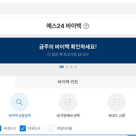
예스24 바이백
예스24 바이백 이용안내
금주의 바이백 확인하세요!
다 읽은 책 최고가로 삽니다!
바이백 카트
1
2
3
4
바이백 상품검색
내 주문에서 선택
바코드 스캔
국내도서
외국도서
게임타이틀