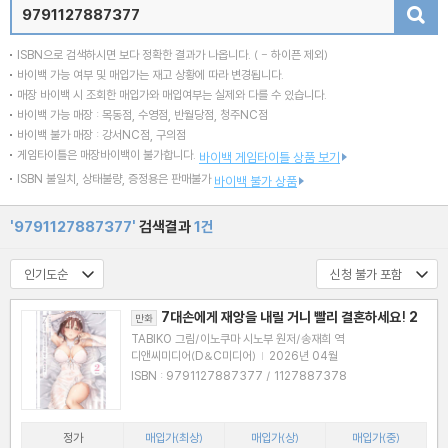
검색
ISBN으로 검색하시면 보다 정확한 결과가 나옵니다.
( - 하이픈 제외)
바이백 가능 여부 및 매입가는 재고 상황에 따라 변경됩니다.
매장 바이백 시 조회한 매입가와 매입여부는 실제와 다를 수 있습니다.
바이백 가능 매장 : 목동점, 수영점, 반월당점, 청주NC점
바이백 불가 매장 : 강서NC점, 구의점
게임타이틀은 매장바이백이 불가합니다.
바이백 게임타이틀 상품 보기
ISBN 불일치, 상태불량, 증정용은 판매불가
바이백 불가 상품
'9791127887377'
검색결과
1건
7대손에게 재앙을 내릴 거니 빨리 결혼하세요! 2
만화
TABIKO 그림/이노쿠마 시노부 원저/송재희 역
디앤씨미디어(D&C미디어)
|
2026년 04월
ISBN : 9791127887377 / 1127887378
정가
매입가(최상)
매입가(상)
매입가(중)