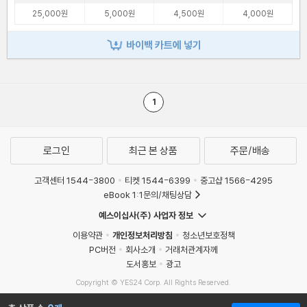
25,000원
5,000원
4,500원
4,000원
바이백 카트에 넣기
1
로그인
최근 본 상품
주문/배송
고객센터 1544-3800
티켓 1544-6399
중고샵 1566-4295
eBook 1:1문의/채팅상담
예스이십사(주) 사업자 정보
이용약관
개인정보처리방침
청소년보호정책
PC버전
회사소개
거래처관계자께
도서홍보
광고
Copyright © YES24 Corp. All Rights Reserved.
MATOM2