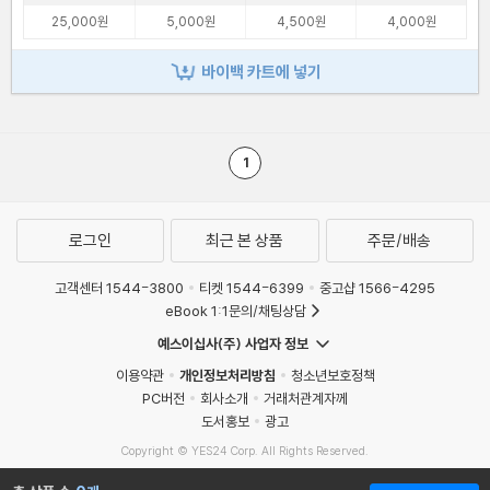
25,000원
5,000원
4,500원
4,000원
바이백 카트에 넣기
1
로그인
최근 본 상품
주문/배송
고객센터 1544-3800
티켓 1544-6399
중고샵 1566-4295
eBook 1:1문의/채팅상담
예스이십사(주) 사업자 정보
이용약관
개인정보처리방침
청소년보호정책
PC버전
회사소개
거래처관계자께
도서홍보
광고
Copyright © YES24 Corp. All Rights Reserved.
MATOM11