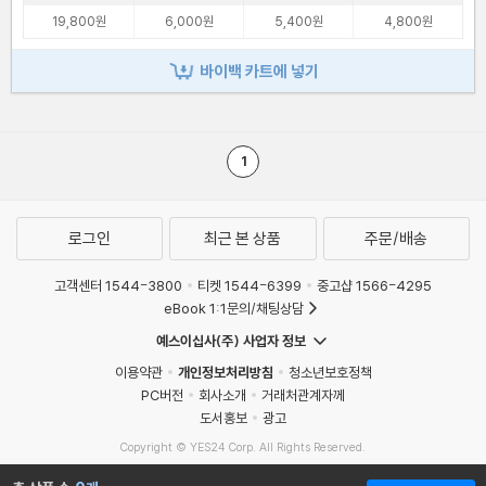
19,800원
6,000원
5,400원
4,800원
바이백 카트에 넣기
1
로그인
최근 본 상품
주문/배송
고객센터 1544-3800
티켓 1544-6399
중고샵 1566-4295
eBook 1:1문의/채팅상담
예스이십사(주) 사업자 정보
이용약관
개인정보처리방침
청소년보호정책
PC버전
회사소개
거래처관계자께
도서홍보
광고
Copyright © YES24 Corp. All Rights Reserved.
MATOM7