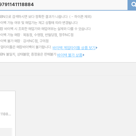
검색
SBN으로 검색하시면 보다 정확한 결과가 나옵니다.
( - 하이픈 제외)
이백 가능 여부 및 매입가는 재고 상황에 따라 변경됩니다.
장 바이백 시 조회한 매입가와 매입여부는 실제와 다를 수 있습니다.
이백 가능 매장 : 목동점, 수영점, 반월당점, 청주NC점
이백 불가 매장 : 강서NC점, 구의점
게임타이틀은 매장바이백이 불가합니다.
바이백 게임타이틀 상품 보기
SBN 불일치, 상태불량, 증정용은 판매불가
바이백 불가 상품