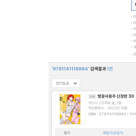
I
바
매
바
바
I
'9791141118884'
검색결과
1건
벚꽃사중주 신장판 30
만화
야스다 스즈히토 글,그림
학산문화사
|
2023년 12월
ISBN : 9791141118884 / 114111888
2
정가
매입가(균일가)