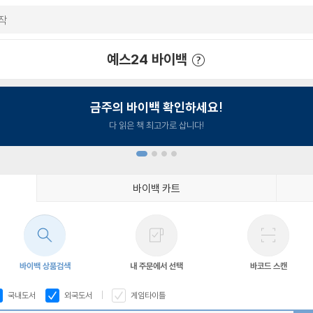
예스24 바이백
예스24 바이백 이용안내
금주의 바이백 확인하세요!
다 읽은 책 최고가로 삽니다!
바이백 카트
1
2
3
4
바이백 상품검색
내 주문에서 선택
바코드 스캔
국내도서
외국도서
게임타이틀