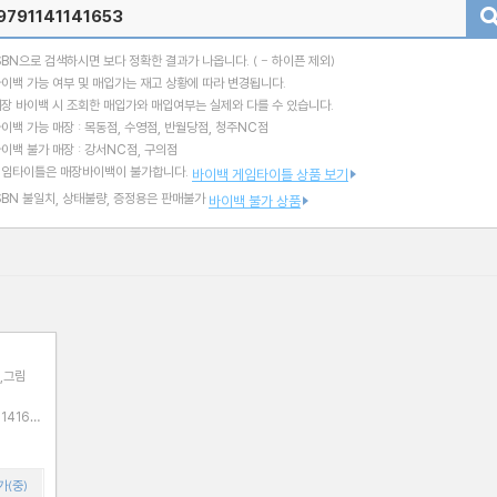
검색
SBN으로 검색하시면 보다 정확한 결과가 나옵니다.
( - 하이픈 제외)
이백 가능 여부 및 매입가는 재고 상황에 따라 변경됩니다.
장 바이백 시 조회한 매입가와 매입여부는 실제와 다를 수 있습니다.
이백 가능 매장 : 목동점, 수영점, 반월당점, 청주NC점
이백 불가 매장 : 강서NC점, 구의점
게임타이틀은 매장바이백이 불가합니다.
바이백 게임타이틀 상품 보기
SBN 불일치, 상태불량, 증정용은 판매불가
바이백 불가 상품
,그림
가(중)