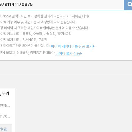
검색
SBN으로 검색하시면 보다 정확한 결과가 나옵니다.
( - 하이픈 제외)
이백 가능 여부 및 매입가는 재고 상황에 따라 변경됩니다.
장 바이백 시 조회한 매입가와 매입여부는 실제와 다를 수 있습니다.
이백 가능 매장 : 목동점, 수영점, 반월당점, 청주NC점
이백 불가 매장 : 강서NC점, 구의점
게임타이틀은 매장바이백이 불가합니다.
바이백 게임타이틀 상품 보기
SBN 불일치, 상태불량, 증정용은 판매불가
바이백 불가 상품
, 우리
 원저/산
가(중)