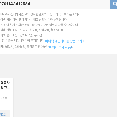
검색
SBN으로 검색하시면 보다 정확한 결과가 나옵니다.
( - 하이픈 제외)
이백 가능 여부 및 매입가는 재고 상황에 따라 변경됩니다.
장 바이백 시 조회한 매입가와 매입여부는 실제와 다를 수 있습니다.
이백 가능 매장 : 목동점, 수영점, 반월당점, 청주NC점
이백 불가 매장 : 강서NC점, 구의점
게임타이틀은 매장바이백이 불가합니다.
바이백 게임타이틀 상품 보기
SBN 불일치, 상태불량, 증정용은 판매불가
바이백 불가 상품
전력공사
모의고사
 04월
가(중)