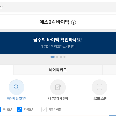
예스24 바이백
예스24 바이백 이용안내
금주의 바이백 확인하세요!
다 읽은 책 최고가로 삽니다!
바이백 카트
1
2
3
4
바이백 상품검색
내 주문에서 선택
바코드 스캔
국내도서
외국도서
게임타이틀