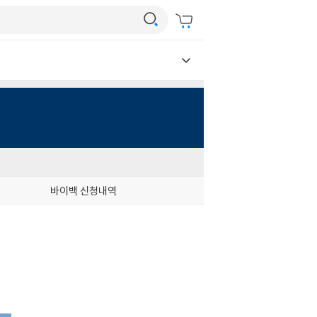
바이백 신청내역