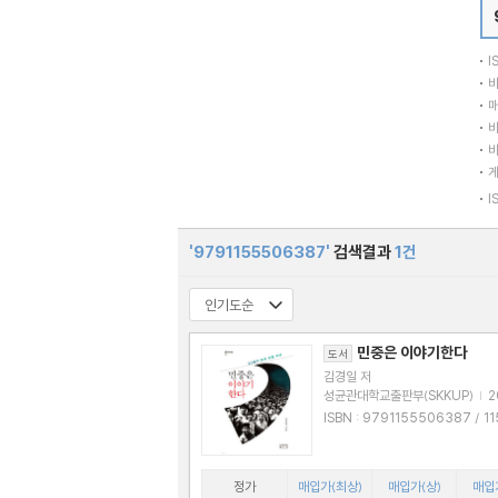
I
바
매
바
바
I
'9791155506387'
검색결과
1건
민중은 이야기한다
도서
김경일 저
성균관대학교출판부(SKKUP)
|
2
08월
ISBN : 9791155506387 / 1155506
383
정가
매입가(최상)
매입가(상)
매입