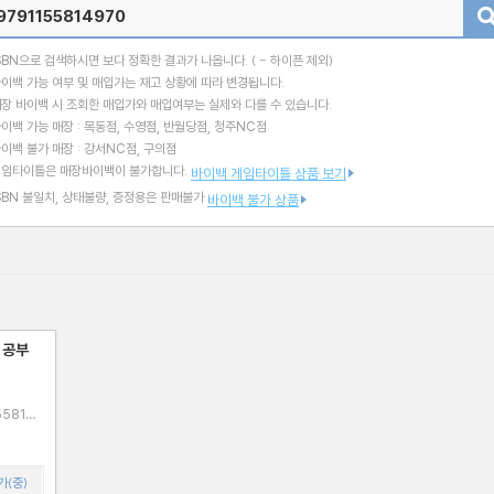
검색
SBN으로 검색하시면 보다 정확한 결과가 나옵니다.
( - 하이픈 제외)
이백 가능 여부 및 매입가는 재고 상황에 따라 변경됩니다.
장 바이백 시 조회한 매입가와 매입여부는 실제와 다를 수 있습니다.
이백 가능 매장 : 목동점, 수영점, 반월당점, 청주NC점
이백 불가 매장 : 강서NC점, 구의점
게임타이틀은 매장바이백이 불가합니다.
바이백 게임타이틀 상품 보기
SBN 불일치, 상태불량, 증정용은 판매불가
바이백 불가 상품
 공부
가(중)