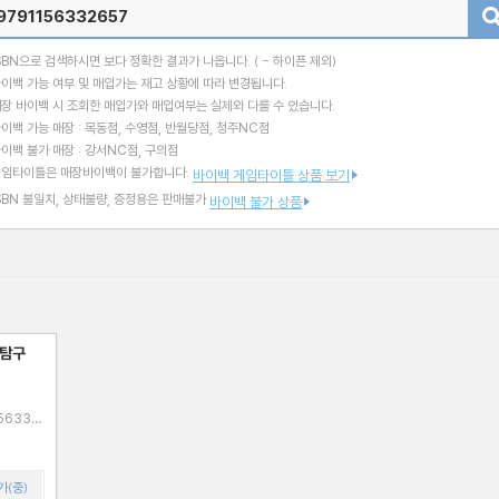
검색
SBN으로 검색하시면 보다 정확한 결과가 나옵니다.
( - 하이픈 제외)
이백 가능 여부 및 매입가는 재고 상황에 따라 변경됩니다.
장 바이백 시 조회한 매입가와 매입여부는 실제와 다를 수 있습니다.
이백 가능 매장 : 목동점, 수영점, 반월당점, 청주NC점
이백 불가 매장 : 강서NC점, 구의점
게임타이틀은 매장바이백이 불가합니다.
바이백 게임타이틀 상품 보기
SBN 불일치, 상태불량, 증정용은 판매불가
바이백 불가 상품
회탐구
가(중)