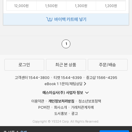
12,000원
1,500원
1,300원
1,200원
바이백 카트에 넣기
1
로그인
최근 본 상품
주문/배송
고객센터 1544-3800
티켓 1544-6399
중고샵 1566-4295
eBook 1:1문의/채팅상담
예스이십사(주) 사업자 정보
이용약관
개인정보처리방침
청소년보호정책
PC버전
회사소개
거래처관계자께
도서홍보
광고
Copyright © YES24 Corp. All Rights Reserved.
MATOM1