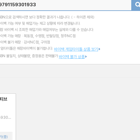
검색
SBN으로 검색하시면 보다 정확한 결과가 나옵니다.
( - 하이픈 제외)
이백 가능 여부 및 매입가는 재고 상황에 따라 변경됩니다.
장 바이백 시 조회한 매입가와 매입여부는 실제와 다를 수 있습니다.
이백 가능 매장 : 목동점, 수영점, 반월당점, 청주NC점
이백 불가 매장 : 강서NC점, 구의점
게임타이틀은 매장바이백이 불가합니다.
바이백 게임타이틀 상품 보기
SBN 불일치, 상태불량, 증정용은 판매불가
바이백 불가 상품
러티브
가(중)