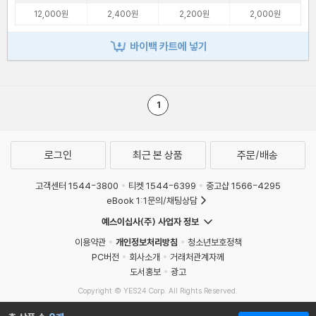
12,000원
2,400원
2,200원
2,000원
바이백 카트에 넣기
1
로그인
최근 본 상품
주문/배송
고객센터 1544-3800
티켓 1544-6399
중고샵 1566-4295
eBook 1:1문의/채팅상담
예스이십사(주) 사업자 정보
이용약관
개인정보처리방침
청소년보호정책
PC버전
회사소개
거래처관계자께
도서홍보
광고
Copyright © YES24 Corp. All Rights Reserved.
MATOM14