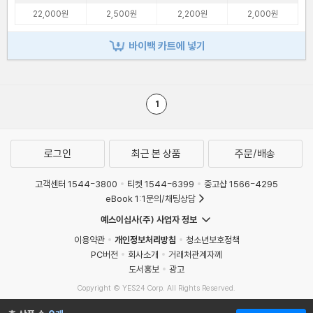
22,000원
2,500원
2,200원
2,000원
바이백 카트에 넣기
1
로그인
최근 본 상품
주문/배송
고객센터 1544-3800
티켓 1544-6399
중고샵 1566-4295
eBook 1:1문의/채팅상담
예스이십사(주) 사업자 정보
이용약관
개인정보처리방침
청소년보호정책
PC버전
회사소개
거래처관계자께
도서홍보
광고
Copyright © YES24 Corp. All Rights Reserved.
MATOM13