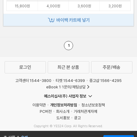
15,800원
4,000원
3,600원
3,200원
바이백 카트에 넣기
1
로그인
최근 본 상품
주문/배송
고객센터 1544-3800
티켓 1544-6399
중고샵 1566-4295
eBook 1:1문의/채팅상담
예스이십사(주) 사업자 정보
이용약관
개인정보처리방침
청소년보호정책
PC버전
회사소개
거래처관계자께
도서홍보
광고
Copyright © YES24 Corp. All Rights Reserved.
MATOM9