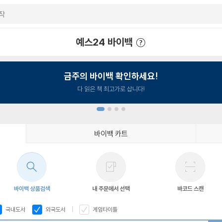
예스24 바이백
예스24 바이백 이용안내
금주의 바이백 확인하세요!
다 읽은 책 최고가로 삽니다!
바이백 카트
1
2
3
4
바이백 상품검색
내 주문에서 선택
바코드 스캔
국내도서
외국도서
게임타이틀