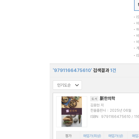
I
바
매
바
바
I
'9791166475610'
검색결과
1건
新한의학
도서
김용현 저
한올출판사
|
2025년 06월
ISBN : 9791166475610 / 1166475
611
정가
매입가(최상)
매입가(상)
매입