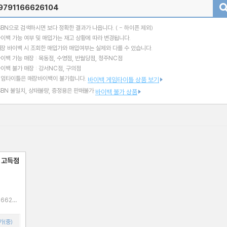
검색
SBN으로 검색하시면 보다 정확한 결과가 나옵니다.
( - 하이픈 제외)
이백 가능 여부 및 매입가는 재고 상황에 따라 변경됩니다.
장 바이백 시 조회한 매입가와 매입여부는 실제와 다를 수 있습니다.
이백 가능 매장 : 목동점, 수영점, 반월당점, 청주NC점
이백 불가 매장 : 강서NC점, 구의점
게임타이틀은 매장바이백이 불가합니다.
바이백 게임타이틀 상품 보기
SBN 불일치, 상태불량, 증정용은 판매불가
바이백 불가 상품
 고득점
가(중)