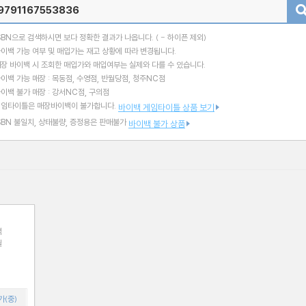
검색
SBN으로 검색하시면 보다 정확한 결과가 나옵니다.
( - 하이픈 제외)
이백 가능 여부 및 매입가는 재고 상황에 따라 변경됩니다.
장 바이백 시 조회한 매입가와 매입여부는 실제와 다를 수 있습니다.
이백 가능 매장 : 목동점, 수영점, 반월당점, 청주NC점
이백 불가 매장 : 강서NC점, 구의점
게임타이틀은 매장바이백이 불가합니다.
바이백 게임타이틀 상품 보기
SBN 불일치, 상태불량, 증정용은 판매불가
바이백 불가 상품
역
월
가(중)