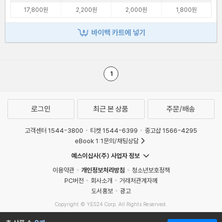
17,800원
2,200원
2,000원
1,800원
바이백 카트에 넣기
1
로그인
최근 본 상품
주문/배송
고객센터 1544-3800
티켓 1544-6399
중고샵 1566-4295
eBook 1:1문의/채팅상담
예스이십사(주) 사업자 정보
이용약관
개인정보처리방침
청소년보호정책
PC버전
회사소개
거래처관계자께
도서홍보
광고
Copyright © YES24 Corp. All Rights Reserved.
MATOM13