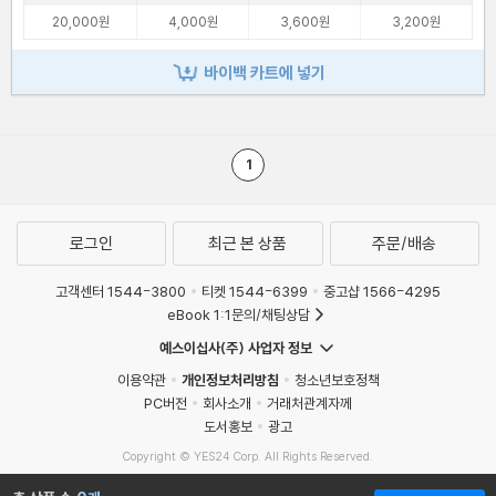
20,000원
4,000원
3,600원
3,200원
바이백 카트에 넣기
1
로그인
최근 본 상품
주문/배송
고객센터 1544-3800
티켓 1544-6399
중고샵 1566-4295
eBook 1:1문의/채팅상담
예스이십사(주) 사업자 정보
이용약관
개인정보처리방침
청소년보호정책
PC버전
회사소개
거래처관계자께
도서홍보
광고
Copyright © YES24 Corp. All Rights Reserved.
MATOM5