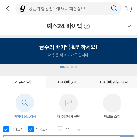
예스24 바이백
예스24 바이백 이용안내
금주의 바이백 확인하세요!
다 읽은 책 최고가로 삽니다!
상품검색
바이백 카트
바이백 신청내역
1
2
3
4
바이백 상품검색
내 주문에서 선택
바코드 스캔
국내도서
외국도서
게임타이틀